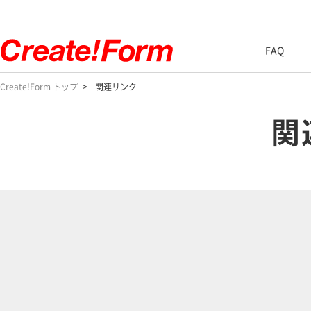
FAQ
Create!Form トップ
関連リンク
関